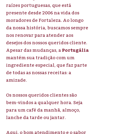
raízes portuguesas, que está
presente desde 2006 na vida dos
moradores de Fortaleza. Ao longo
da nossa história, buscamos sempre
nos renovar para atender aos
desejos dos nossos queridos cliente.
Apesar das mudanças, a
Portugália
mantém sua tradição com um
ingrediente especial, que faz parte
de todas as nossas receitas: a
amizade.
Os nossos queridos clientes são
bem-vindos a qualquer hora. Seja
para um café da manhã, almoço,
lanche da tarde ou jantar.
Aqui, o bom atendimento e o sabor